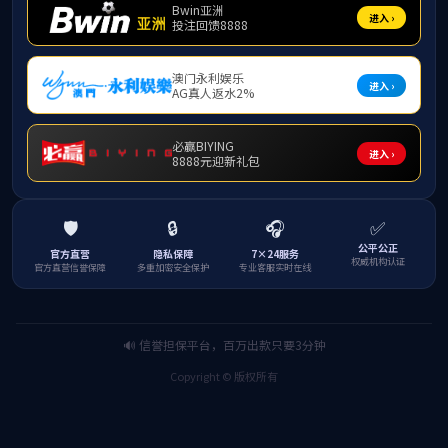
团体活动
10月8日下午，第三届“suncitygroup太阳新城杯”足球争霸
赛在热烈的气氛中激情开赛。各支参赛队伍迅速进入状态，展开
了激烈的角逐。场上球员们奋力拼搏，斗志高昂，整个赛场充满
了紧张而热烈的氛围。经过多轮激烈的比拼，最终由三大区组成