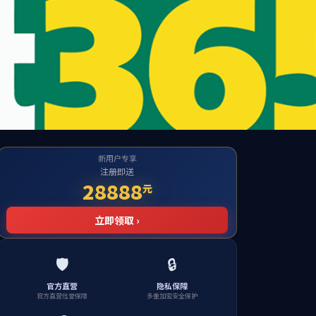
质量流量计网站
|
油气田生产管理平台
|
企业邮箱
支持
应用案例
关于国仪
ENGLISH