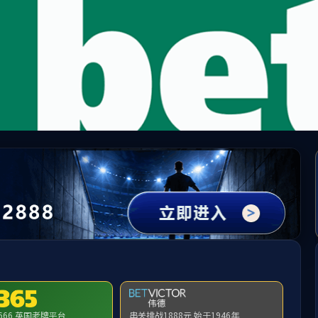
首 页
产品中心
服务