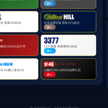
产品与服务
智能仪器仪表
油气智能装备